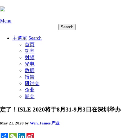
Menu
主選單
Search
首页
功率
射频
光电
数据
报告
研讨会
企业
展会
定了！ISLE 2020将于8月31-9月3日在深圳举办
May 21, 2020
by
Wen, James
产业
Share
WeChat
LinkedIn
Sina