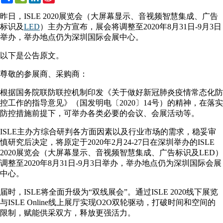
Weibo
昨日，ISLE 2020展览会（大屏幕显示、音视频智慧集成、广告
标识及
LED
）主办方宣布，展会将调整至2020年8月31日-9月3日
举办，举办地点仍为深圳国际会展中心。
以下是公告原文。
尊敬的参展商、采购商：
根据国务院联防联控机制印发《关于做好新冠肺炎疫情常态化防
控工作的指导意见》（国发明电〔2020〕14号）的精神，在落实
防控措施前提下，可举办各类必要的会议、会展活动等。
ISLE主办方综合研判各方面因素以及行业市场的需求，稳妥审
慎研究后决定，将原定于2020年2月24-27日在深圳举办的ISLE
2020展览会（大屏幕显示、音视频智慧集成、广告标识及LED）
调整至2020年8月31日-9月3日举办，举办地点仍为深圳国际会展
中心。
届时，ISLE将全面升级为“双线展会”。通过ISLE 2020线下展览
与ISLE Online线上展厅实现O2O双轮驱动，打破时间和空间的
限制，赋能供采双方，释放更强活力。