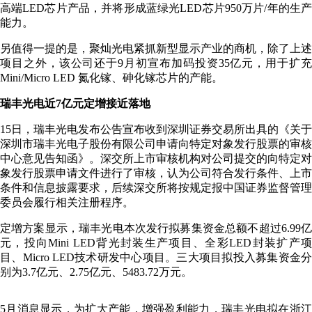
高端LED芯片产品，并将形成蓝绿光LED芯片950万片/年的生产
能力。
另值得一提的是，聚灿光电紧抓新型显示产业的商机，除了上述
项目之外，该公司还于9月初宣布加码投资35亿元，用于扩充
Mini/Micro LED 氮化镓、砷化镓芯片的产能。
瑞丰光电近7亿元定增接近落地
15日，瑞丰光电发布公告宣布收到深圳证券交易所出具的《关于
深圳市瑞丰光电子股份有限公司申请向特定对象发行股票的审核
中心意见告知函》。深交所上市审核机构对公司提交的向特定对
象发行股票申请文件进行了审核，认为公司符合发行条件、上市
条件和信息披露要求，后续深交所将按规定报中国证券监督管理
委员会履行相关注册程序。
定增方案显示，瑞丰光电本次发行拟募集资金总额不超过6.99亿
元，投向Mini LED背光封装生产项目、全彩LED封装扩产项
目、Micro LED技术研发中心项目。三大项目拟投入募集资金分
别为3.7亿元、2.75亿元、5483.72万元。
5月消息显示，为扩大产能，增强盈利能力，瑞丰光电拟在浙江