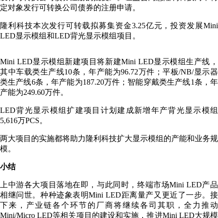
定对象发行可转换公司债券的注册申请。
隆利科技本次发行可转载拟募集资金3.25亿元，投资发展Mini
LED显示模组和LED背光显示模组项目。
Mini LED显示模组新建项目将新建Mini LED显示模组生产线，
其中车载类生产线10条，年产能为96.72万件；平板/NB/显示器
类生产线6条，年产能为187.20万件；智能穿戴类生产线1条，年
产能为249.60万件。
LED背光显示模组扩建项目计划建成新增年产背光显示模组
5,616万PCS。
两大项目的实施都将助力隆利科技扩大显示模组的产能和业务规
模。
小结
上中游各大项目落地在即，与此同时，终端市场Mini LED产品
相继问世。种种迹象表明Mini LED距离量产又更近了一步。接
下来，产业链各个环节的厂商将继续各司其职，全力推动
Mini/Micro LED等相关项目的建设和实施，推进Mini LED大规模