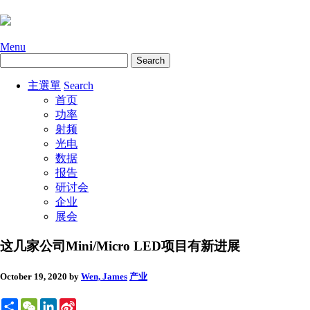
Menu
主選單
Search
首页
功率
射频
光电
数据
报告
研讨会
企业
展会
这几家公司Mini/Micro LED项目有新进展
October 19, 2020
by
Wen, James
产业
Share
WeChat
LinkedIn
Sina