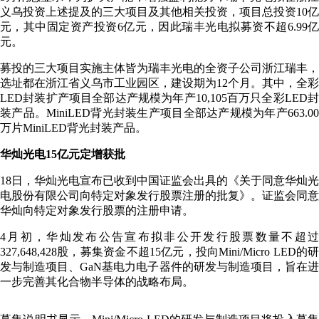
义乌投资上述提及的三大项目及其他相关投资，项目总投资10亿
元，其中固定资产投资6亿元，因此瑞丰光电拟募资不超6.99亿
元。
募投的三大项目实施主体皆为瑞丰光电的全资子公司浙江瑞丰，
选址都在浙江省义乌市工业园区，建设期为12个月。其中，全彩
LED封装扩产项目全部达产规模为年产10,105百万只全彩LED封
装产品。MiniLED背光封装生产项目全部达产规模为年产663.00
万片MiniLED背光封装产品。
华灿光电15亿元定增获批
18日，华灿光电宣布已收到中国证监会出具的《关于同意华灿光
电股份有限公司向特定对象发行股票注册的批复》。证监会同意
华灿向特定对象发行股票的注册申请。
4月初，华灿发布公告宣布拟非公开发行股票数量不超过
327,648,428股，募集资金不超15亿元，投向Mini/Micro LED的研
发与制造项目、GaN基电力电子器件的研发与制造项目，旨在进
一步完善其化合物半导体的战略布局。