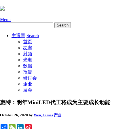
Menu
主選單
Search
首页
功率
射频
光电
数据
报告
研讨会
企业
展会
惠特：明年MiniLED代工将成为主要成长动能
October 26, 2020
by
Wen, James
产业
Share
WeChat
LinkedIn
Sina