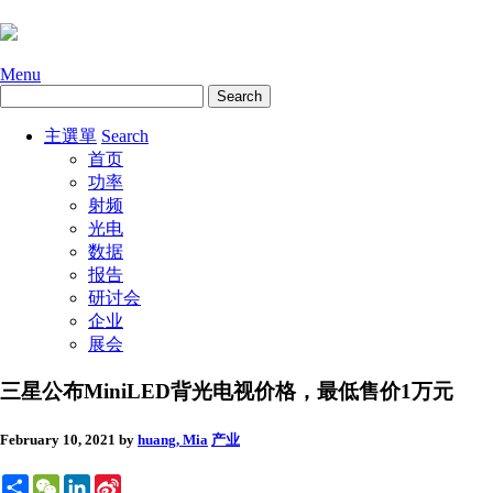
Menu
主選單
Search
首页
功率
射频
光电
数据
报告
研讨会
企业
展会
三星公布MiniLED背光电视价格，最低售价1万元
February 10, 2021
by
huang, Mia
产业
Share
WeChat
LinkedIn
Sina