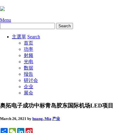
Menu
主選單
Search
首页
功率
射频
光电
数据
报告
研讨会
企业
展会
奥拓电子成功中标青岛胶东国际机场LED项目
March 26, 2021
by
huang, Mia
产业
Share
WeChat
LinkedIn
Sina