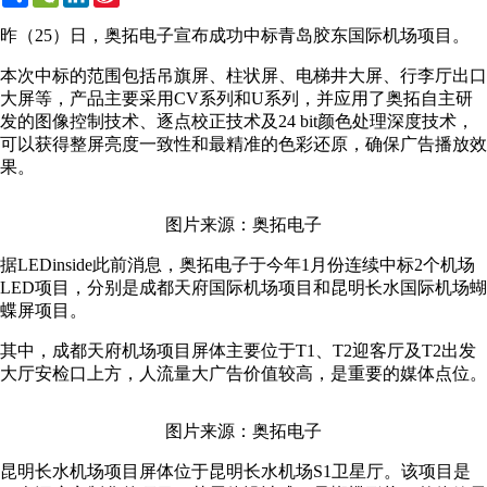
Weibo
昨（25）日，奥拓电子宣布成功中标青岛胶东国际机场项目。
本次中标的范围包括吊旗屏、柱状屏、电梯井大屏、行李厅出口
大屏等，产品主要采用CV系列和U系列，并应用了奥拓自主研
发的图像控制技术、逐点校正技术及24 bit颜色处理深度技术，
可以获得整屏亮度一致性和最精准的色彩还原，确保广告播放效
果。
图片来源：奥拓电子
据LEDinside此前消息，奥拓电子于今年1月份连续中标2个机场
LED项目，分别是成都天府国际机场项目和昆明长水国际机场蝴
蝶屏项目。
其中，成都天府机场项目屏体主要位于T1、T2迎客厅及T2出发
大厅安检口上方，人流量大广告价值较高，是重要的媒体点位。
图片来源：奥拓电子
昆明长水机场项目屏体位于昆明长水机场S1卫星厅。该项目是