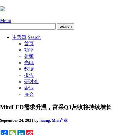
Menu
主選單
Search
首页
功率
射频
光电
数据
报告
研讨会
企业
展会
MiniLED需求升温，富采Q3营收将持续增长
September 24, 2021
by
huang, Mia
产业
Share
WeChat
LinkedIn
Sina