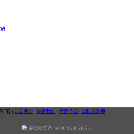
突破
权所有
|
公司简介
|
联系我们
|
使用条款
|
隐私权政策
|
粤公网安备 44030402006465号