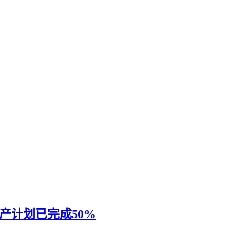
扩产计划已完成50%