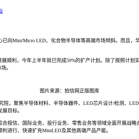
业
向Mini/Micro LED、化合物半导体等高端市场倾斜。而
目进展顺利，今年上半年就已完成50%的扩产计划。除了按照计
市场。
图片来源：拍信网正版图库
究院，聚焦半导体材料、半导体器件、LED芯片设计/检测、L
发展目标。
综合授信、国际业务、投行业务、零售业务等领域全面开展战略
进行、快速扩充MiniLED及其他高端产品产能。