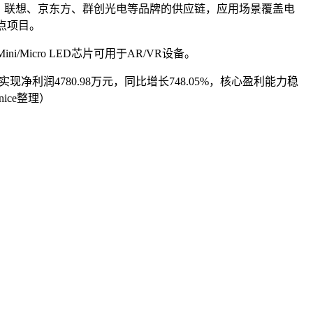
维、联想、京东方、群创光电等品牌的供应链，应用场景覆盖电
重点项目。
icro LED芯片可用于AR/VR设备。
实现净利润4780.98万元，同比增长748.05%，核心盈利能力稳
ice整理）