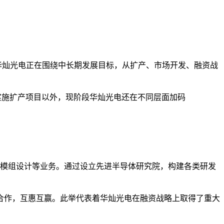
且，华灿光电正在围绕中长期发展目标，从扩产、市场开发、融资战
划实施扩产项目以外，现阶段华灿光电还在不同层面加码
ED模组设计等业务。通过设立先进半导体研究院，构建各类研发
合作，互惠互赢。此举代表着华灿光电在融资战略上取得了重大