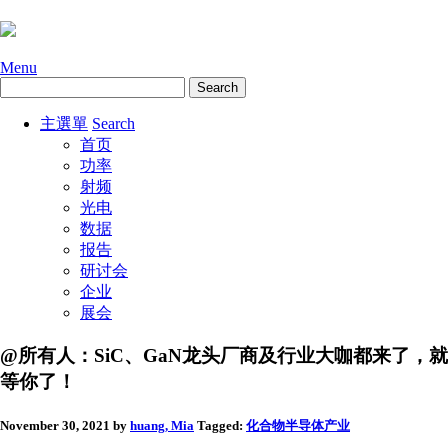
Menu
主選單
Search
首页
功率
射频
光电
数据
报告
研讨会
企业
展会
@所有人：SiC、GaN龙头厂商及行业大咖都来了，就
等你了！
November 30, 2021
by
huang, Mia
Tagged:
化合物半导体
产业