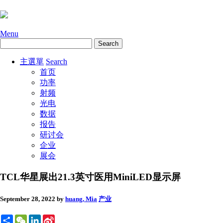
Menu
主選單
Search
首页
功率
射频
光电
数据
报告
研讨会
企业
展会
TCL华星展出21.3英寸医用MiniLED显示屏
September 28, 2022
by
huang, Mia
产业
Share
WeChat
LinkedIn
Sina