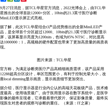
Weibo
9月27日消息，据TCL华星官方消息，2022光博会上，由TCL华
星推出的全球首款12000+分区，10bits的21.3英寸医疗诊断
MiniLED显示屏正式亮相。
据了解，此次TCL华星结合t3产品优势推出的全新MiniLED产
品，是全球首个分区超过12000、10bits的21.3英寸医疗诊断显示
屏，该屏幕显示亮度为1200nits，色域为85% NTSC，对比度高
达1000000：1，高规格的硬件配置也带来了更加高质量的画质表
现。
图片来源：TCL华星
官方称，为满足诊断类医疗产品高精细画质需求，该产品采用
12288超高分区设计，单区范围更小，有利于控制光晕大小，改
善local dimming显示画质，显示画质细节更加突出。
据介绍，医疗显示器是行业内公认的高端天花板级产品，技术难
度最高，使用场景最广。由于医用显示器在数字系统中，是医学
影像的最终呈现者，它承载着替代胶片、保证影像质量、最终实
现医生对患者的观察与诊断的重任。（来源：IT之家）