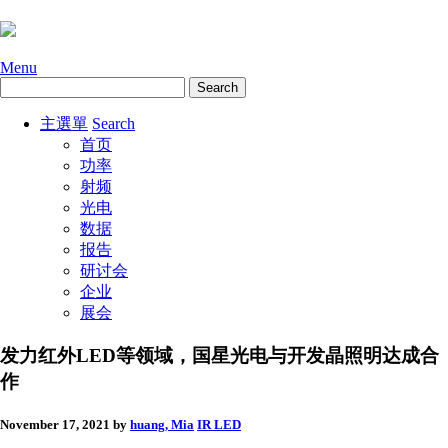
Menu
主選單
Search
首页
功率
射频
光电
数据
报告
研讨会
企业
展会
发力红外LED等领域，国星光电与开发晶照明达成合
作
November 17, 2021
by
huang, Mia
IR LED