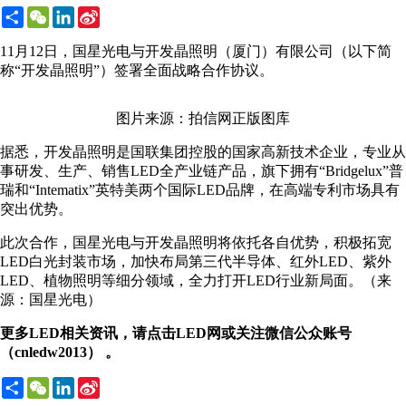
Share
WeChat
LinkedIn
Sina
Weibo
11月12日，国星光电与开发晶照明（厦门）有限公司（以下简
称“开发晶照明”）签署全面战略合作协议。
图片来源：拍信网正版图库
据悉，开发晶照明是国联集团控股的国家高新技术企业，专业从
事研发、生产、销售LED全产业链产品，旗下拥有“Bridgelux”普
瑞和“Intematix”英特美两个国际LED品牌，在高端专利市场具有
突出优势。
此次合作，国星光电与开发晶照明将依托各自优势，积极拓宽
LED白光封装市场，加快布局第三代半导体、红外LED、紫外
LED、植物照明等细分领域，全力打开LED行业新局面。（来
源：国星光电）
更多LED相关资讯，请点击LED网或关注微信公众账号
（cnledw2013） 。
Share
WeChat
LinkedIn
Sina
Weibo