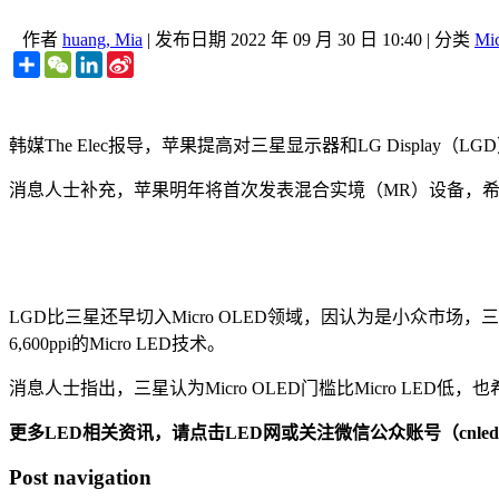
作者
huang, Mia
|
发布日期
2022 年 09 月 30 日 10:40
|
分类
Mi
Share
WeChat
LinkedIn
Sina
Weibo
韩媒The Elec报导，苹果提高对三星显示器和LG Display（
消息人士补充，苹果明年将首次发表混合实境（MR）设备，希望
LGD比三星还早切入Micro OLED领域，因认为是小众市场
6,600ppi的Micro LED技术。
消息人士指出，三星认为Micro OLED门槛比Micro LE
更多LED相关资讯，请点击LED网或关注微信公众账号（cnledw
Post navigation