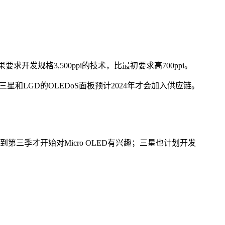
要求开发规格3,500ppi的技术，比最初要求高700ppi。
LGD的OLEDoS面板预计2024年才会加入供应链。
到第三季才开始对Micro OLED有兴趣；三星也计划开发
）