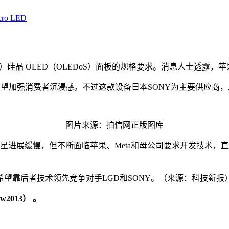
cro LED
LGD）硅晶 OLED（OLEDoS）面板的规格要求。消息人士透露，苹果
加强消费者沉浸感。不过这款设备日本SONY为主要供应商，三星和
图片来源：拍信网正版图库
，三星进展缓慢，但不断面临苹果、Meta和母公司要求开发技术，直
D低，也希望靠后者技术领先竞争对手LGD和SONY。（来源：科技新报
2013） 。