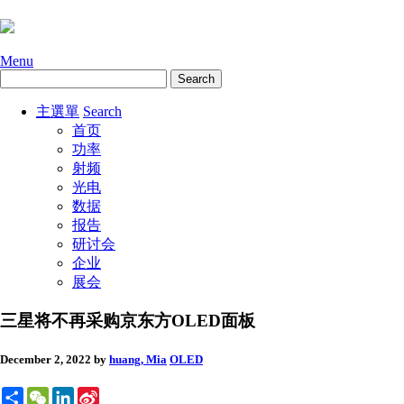
Menu
主選單
Search
首页
功率
射频
光电
数据
报告
研讨会
企业
展会
三星将不再采购京东方OLED面板
December 2, 2022
by
huang, Mia
OLED
Share
WeChat
LinkedIn
Sina