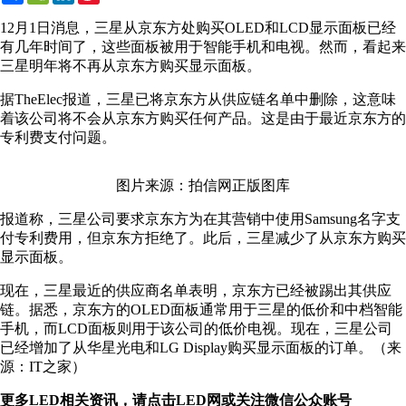
Weibo
12月1日消息，三星从京东方处购买OLED和LCD显示面板已经
有几年时间了，这些面板被用于智能手机和电视。然而，看起来
三星明年将不再从京东方购买显示面板。
据TheElec报道，三星已将京东方从供应链名单中删除，这意味
着该公司将不会从京东方购买任何产品。这是由于最近京东方的
专利费支付问题。
图片来源：拍信网正版图库
报道称，三星公司要求京东方为在其营销中使用Samsung名字支
付专利费用，但京东方拒绝了。此后，三星减少了从京东方购买
显示面板。
现在，三星最近的供应商名单表明，京东方已经被踢出其供应
链。据悉，京东方的OLED面板通常用于三星的低价和中档智能
手机，而LCD面板则用于该公司的低价电视。现在，三星公司
已经增加了从华星光电和LG Display购买显示面板的订单。（来
源：IT之家）
更多LED相关资讯，请点击LED网或关注微信公众账号