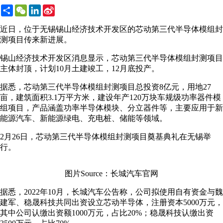
Share
WeChat
LinkedIn
Sina
Weibo
近日，位于无锡锡山经济技术开发区的芯动第三代半导体模组封
测项目传来新进展。
锡山经济技术开发区消息显示，芯动第三代半导体模组封测项目
主体封顶，计划10月土建竣工，12月底投产。
据悉，芯动第三代半导体模组封测项目总投资8亿元，用地27
亩，建筑面积3.1万平方米，建设年产120万块车规级功率器件模
组项目，产品涵盖功率半导体模块、分立器件等，主要应用于新
能源汽车、新能源绿电、充电桩、储能等领域。
2月26日，芯动第三代半导体模组封测项目奠基典礼在无锡举
行。
图片Source：长城汽车官网
据悉，2022年10月，长城汽车公告称，公司拟使用自有资金与魏
建军、稳晟科技共同出资设立芯动半导体，注册资本5000万元，
其中公司认缴出资额1000万元，占比20%；稳晟科技认缴出资