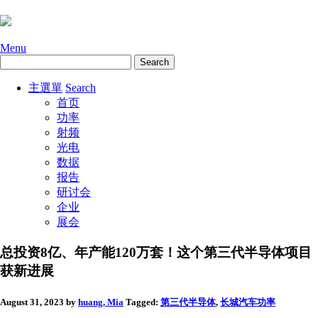
Menu
主選單
Search
首页
功率
射频
光电
数据
报告
研讨会
企业
展会
总投资8亿、年产能120万套！这个第三代半导体项目
获新进展
August 31, 2023
by
huang, Mia
Tagged:
第三代半导体
,
长城汽车
功率