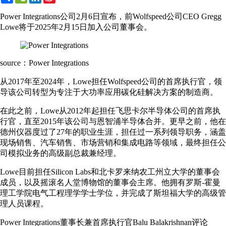
Weibo
Power Integrations公司2月6日宣布，前Wolfspeed公司CEO Gregg
Lowe将于2025年2月15日加入公司董事会。
source：Power Integrations
从2017年至2024年，Lowe担任Wolfspeed公司的首席执行官，领
导该公司转型为专注于大功率应用碳化硅解决方案的制造商。
在此之前，Lowe从2012年起担任飞思卡尔半导体公司的首席执
行官，直至2015年该公司与恩智浦半导体合并。更早之前，他在
德州仪器度过了27年的职业生涯，担任过一系列领导职务，涵盖
现场销售、汽车销售、市场营销和集成电路等领域，最终担任公
司模拟业务的高级副总裁兼经理。
Lowe目前担任Silicon Labs和北卡罗来纳农工州立大学的董事会
成员，以及摇滚名人堂博物馆的董事会主席。他拥有罗斯-霍曼
理工学院电气工程理学学士学位，并完成了斯坦福大学的高级管
理人员课程。
Power Integrations董事长兼首席执行官Balu Balakrishnan评论