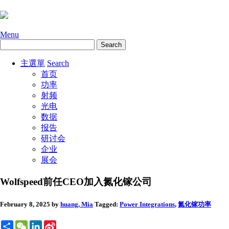
Menu
主選單
Search
首页
功率
射频
光电
数据
报告
研讨会
企业
展会
Wolfspeed前任CEO加入氮化镓公司
February 8, 2025
by
huang, Mia
Tagged:
Power Integrations
,
氮化镓
功率
Share
WeChat
LinkedIn
Sina