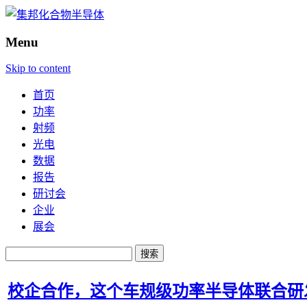
Menu
Skip to content
首页
功率
射频
光电
数据
报告
研讨会
企业
展会
搜
索：
校企合作，这个车规级功率半导体联合研