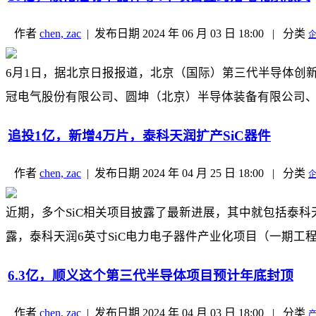
作者
chen, zac
|
发布日期
2024 年 06 月 03 日 18:00
|
分类
6月1日，据北京日报报道，北京（国际）第三代半导体创
冠电气股份有限公司、圆坤（北京）半导体装备有限公司、北
追投1亿，新增4万片，泰科天润扩产SiC器件
作者
chen, zac
|
发布日期
2024 年 04 月 25 日 18:00
|
分类
近期，多个SiC相关项目披露了最新进展，其中就包括泰科
露，泰科天润6英寸SiC电力电子器件产业化项目（一期工程）
6.3亿，顺义这个第三代半导体项目预计年底封顶
作者
chen, zac
|
发布日期
2024 年 04 月 03 日 18:00
|
分类