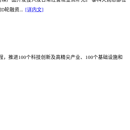
轮融资...
[详内文]
工程，推进100个科技创新及高精尖产业、100个基础设施和