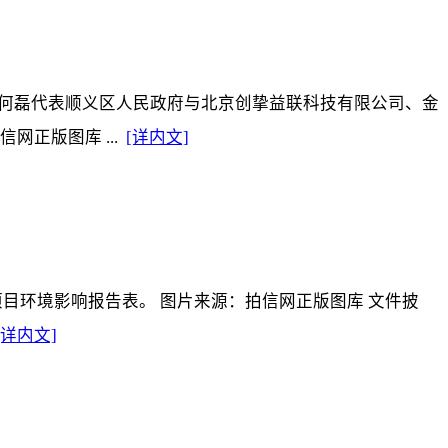
理何磊代表顺义区人民政府与北京创挚益联科技有限公司、金
正版图库 ...
[详内文]
项目环境影响报告表。 图片来源：拍信网正版图库 文件披
[详内文]