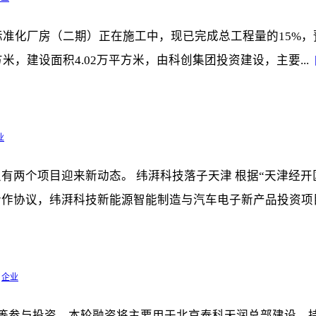
标准化厂房（二期）正在施工中，现已完成总工程量的15%
方米，建设面积4.02万平方米，由科创集团投资建设，主要...
业
两个项目迎来新动态。 纬湃科技落子天津 根据“天津经开
作协议，纬湃科技新能源智能制造与汽车电子新产品投资项目
企业
等参与投资。本轮融资将主要用于北京泰科天润总部建设、持