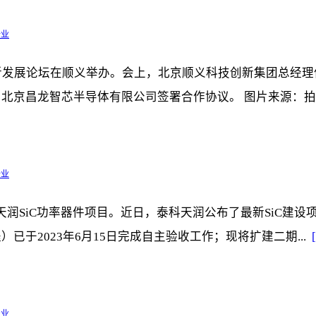
企业
新发展论坛在顺义举办。会上，北京顺义科技创新集团总经
京昌龙智芯半导体有限公司签署合作协议。 图片来源：拍信网
企业
天润SiC功率器件项目。近日，泰科天润公布了最新SiC建设
已于2023年6月15日完成自主验收工作；现将扩建二期...
产业