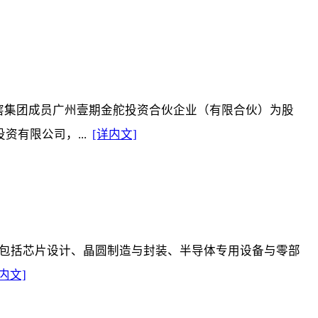
窖集团成员广州壹期金舵投资合伙企业（有限合伙）为股
资有限公司，...
[详内文]
，覆盖包括芯片设计、晶圆制造与封装、半导体专用设备与零部
内文]