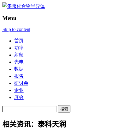
Menu
Skip to content
首页
功率
射频
光电
数据
报告
研讨会
企业
展会
搜
索：
相关资讯：
泰科天润