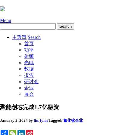
Menu
主選單
Search
首页
功率
射频
光电
数据
报告
研讨会
企业
展会
聚能创芯完成1.7亿融资
January 2, 2024
by
lin, lynn
Tagged:
氮化镓
企业
Share
WeChat
LinkedIn
Sina