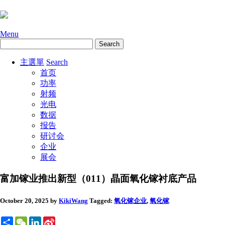
Menu
主選單
Search
首页
功率
射频
光电
数据
报告
研讨会
企业
展会
富加镓业推出新型（011）晶面氧化镓衬底产品
October 20, 2025
by
KikiWang
Tagged:
氧化镓
企业
,
氧化镓
Share
WeChat
LinkedIn
Sina