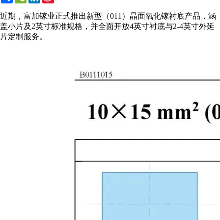
Weibo
近期，富加镓业正式推出新型（011）晶面氧化镓衬底产品，涵
盖小片及2英寸标准规格，并全面开放4英寸衬底与2-4英寸外延
片定制服务。