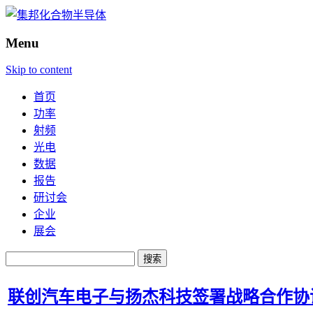
Menu
Skip to content
首页
功率
射频
光电
数据
报告
研讨会
企业
展会
搜
索：
联创汽车电子与扬杰科技签署战略合作协