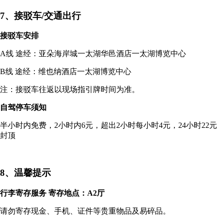
7、接驳车/交通出行
接驳车安排
A线 途经：亚朵海岸城一太湖华邑酒店一太湖博览中心
B线 途经：维也纳酒店一太湖博览中心
注：接驳车往返以现场指引牌时间为准。
自驾停车须知
半小时内免费，2小时内6元，超出2小时每小时4元，24小时22元
封顶
8、温馨提示
行李寄存服务 寄存地点：A2厅
请勿寄存现金、手机、证件等贵重物品及易碎品。