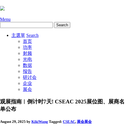
Menu
主選單
Search
首页
功率
射频
光电
数据
报告
研讨会
企业
展会
观展指南︱倒计时7天! CSEAC 2025展位图、展商名
单公布
August 29, 2025
by
KikiWang
Tagged:
CSEAC
,
展会
展会