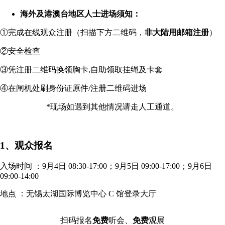
海外及港澳台地区人士进场须知：
①完成在线观众注册（扫描下方二维码，
非大陆用邮箱注册
）
②安全检查
③凭注册二维码换领胸卡,自助领取挂绳及卡套
④在闸机处刷身份证原件/注册二维码进场
*现场如遇到其他情况请走人工通道。
1、观众报名
入场时间 ：9月4日 08:30-17:00；9月5日 09:00-17:00；9月6日
09:00-14:00
地点 ：无锡太湖国际博览中心 C 馆登录大厅
扫码报名
免费
听会、
免费
观展