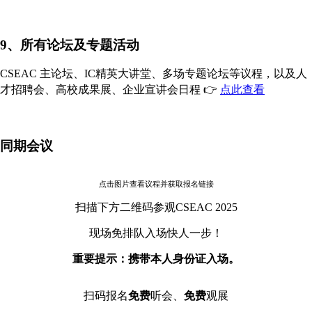
9、所有论坛及专题活动
CSEAC 主论坛、IC精英大讲堂、多场专题论坛等议程，以及人
才招聘会、高校成果展、企业宣讲会日程 👉
点此查看
同期会议
点击图片查看议程并获取报名链接
扫描下方二维码参观CSEAC 2025
现场免排队入场快人一步！
重要提示：携带本人身份证入场。
扫码报名
免费
听会、
免费
观展