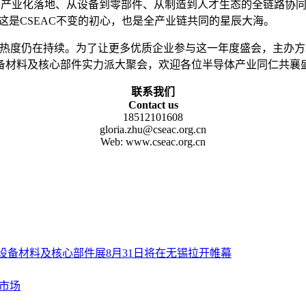
室研发到产业化落地、从设备到零部件、从制造到人才生态的全链路
这是CSEAC不变的初心，也是全产业链共同的星辰大海。
难求”的热度仍在持续。为了让更多优质企业参与这一年度盛会，主
设备材料及核心部件实力派大聚会，欢迎各位半导体产业同仁共襄
联系我们
Contact us
18512101608
gloria.zhu@cseac.org.cn
Web: www.cseac.org.cn
导体设备材料及核心部件展8月31日将在无锡拉开帷幕
市场