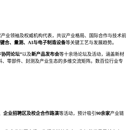
球产业领袖及权威机构代表，共议产业格局、国际合作与技术前
键合、量测、AI与电子制造设备
等关键工艺与发展趋势。
部件协同论坛”
以及
新产品发布会
等十余场论坛及活动，涵盖新材
料、零部件、封测及产业生态的多维交流矩阵。数百位行业专
、企业招聘区及校企合作路演
等活动，预计吸引
90余家
产业链