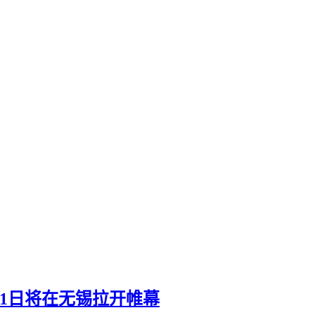
月31日将在无锡拉开帷幕