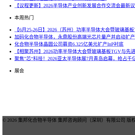
【议程更新】2026半导体产业创新发展合作交流会最新
本周热门
【6月25-26日】2026（苏州）功率半导体大会暨玻璃基
加码化合物半导体，永鼎股份高端光芯片量产并启动扩产
化合物半导体晶圆公司募资6.325亿美元扩产InP衬底
【相聚苏州】2026功率半导体大会暨玻璃基板TGV与先
聚焦”芯“科技！2026亚太半导体展7月青岛启幕，抢占
展会
© 2026 集邦化合物半导体 集邦咨询顾问（深圳）有限公司 版