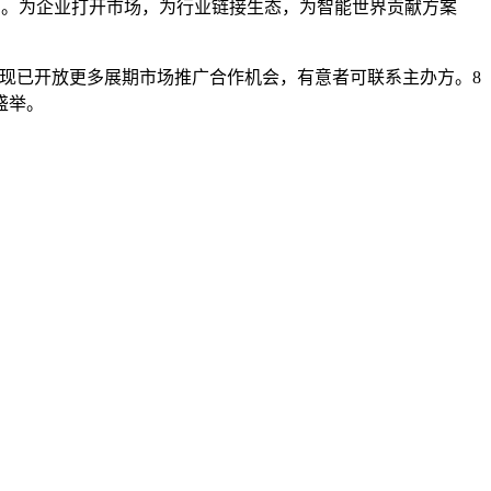
协同。为企业打开市场，为行业链接生态，为智能世界贡献方案
办方现已开放更多展期市场推广合作机会，有意者可联系主办方。8
盛举。