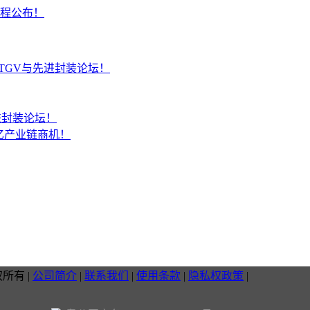
议程公布！
板TGV与先进封装论坛！
进封装论坛！
千亿产业链商机！
权所有
|
公司简介
|
联系我们
|
使用条款
|
隐私权政策
|