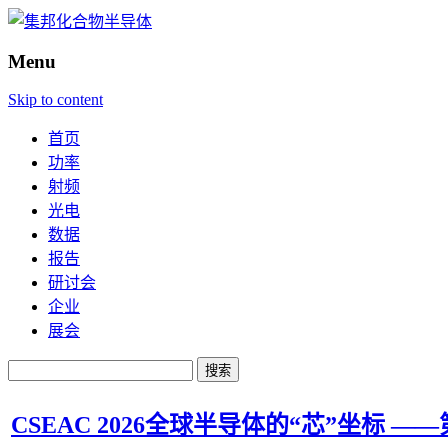
Menu
Skip to content
首页
功率
射频
光电
数据
报告
研讨会
企业
展会
搜
索：
CSEAC 2026全球半导体的“芯”坐标