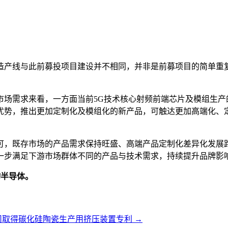
造产线与此前募投项目建设并不相同，并非是前募项目的简单重
市场需求来看，一方面当前5G技术核心射频前端芯片及模组生产
优势，推出更加定制化及模组化的新产品，可触达更加高端化、
可，既存市场的产品需求保持旺盛、高端产品定制化差异化发展
一步满足下游市场群体不同的产品与技术需求，持续提升品牌影
物半导体。
司取得碳化硅陶瓷生产用挤压装置专利
→