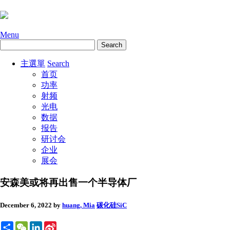
Menu
主選單
Search
首页
功率
射频
光电
数据
报告
研讨会
企业
展会
安森美或将再出售一个半导体厂
December 6, 2022
by
huang, Mia
碳化硅SiC
Share
WeChat
LinkedIn
Sina