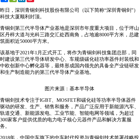
Weibo
昨日，深圳青铜剑科技股份有限公司（以下简称“深圳青铜剑”）
科技大厦顺利封顶。
青铜剑第三代半导体产业基地是深圳市年度重大项目，位于坪山
区丹梓大道与光科三路交汇处西南角，占地逾8000平方米，总建
筑面积近50000平方米。
该基地于2021年1月正式开工，将作为青铜剑科技集团总部，同
时建设第三代半导体研发中心、车规级碳化硅功率器件封装线和
中欧创新中心孵化器等，最终形成国内领先的具备全产业链研发
和生产制造能力的第三代半导体产业基地。
图片来源：基本半导体
青铜剑技术专注于IGBT、MOSFET和碳化硅等功率半导体器件
驱动的研发、生产、销售和服务，产品广泛应用于新能源汽车、
轨道交通、新能源发电、工业节能、智能电网等领域，为超过
300家客户提供优质的电力电子核心元器件产品和解决方案服
务。
2018年，中国中车旗下的中车时代投资与青铜剑技术签署战略投