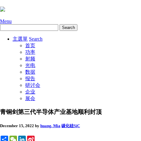
Menu
主選單
Search
首页
功率
射频
光电
数据
报告
研讨会
企业
展会
青铜剑第三代半导体产业基地顺利封顶
December 15, 2022
by
huang, Mia
碳化硅SiC
Share
WeChat
LinkedIn
Sina