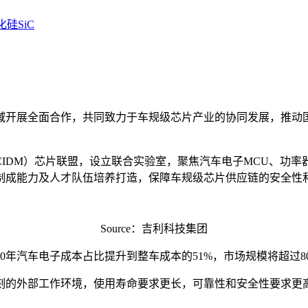
化硅SiC
域开展全面合作，共同致力于车规级芯片产业的协同发展，推动
DM）芯片联盟，设立联合实验室，聚焦汽车电子MCU、功率器
制成能力及人才队伍培养打造，保障车规级芯片供应链的安全性
Source：吉利科技集团
0年汽车电子成本占比提升到整车成本的51%，市场规模将超过8
刻的外部工作环境，使用寿命要求更长，可靠性和安全性要求更高