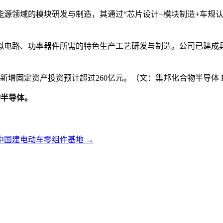
领域的模块研发与制造，其通过“芯片设计+模块制造+车规认证
电路、功率器件所需的特色生产工艺研发与制造。公司已建成具有自
新增固定资产投资预计超过260亿元。（文：集邦化合物半导体 Do
物半导体。
在中国建电动车零组件基地
→