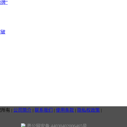
牌”
突破
权所有
|
公司简介
|
联系我们
|
使用条款
|
隐私权政策
|
粤公网安备 44030402006465号