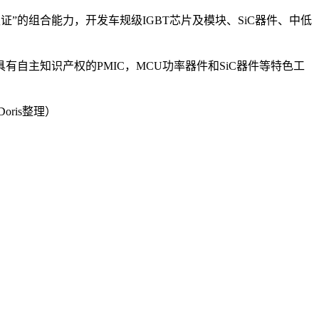
”的组合能力，开发车规级IGBT芯片及模块、SiC器件、中低
主知识产权的PMIC，MCU功率器件和SiC器件等特色工
ris整理）