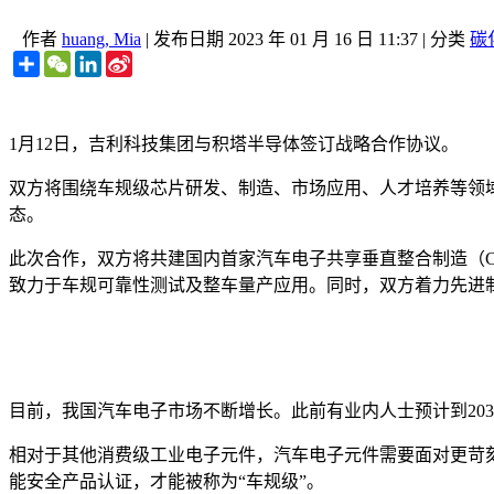
作者
huang, Mia
|
发布日期
2023 年 01 月 16 日 11:37
|
分类
碳
Share
WeChat
LinkedIn
Sina
Weibo
1月12日，吉利科技集团与积塔半导体签订战略合作协议。
双方将围绕车规级芯片研发、制造、市场应用、人才培养等领
态。
此次合作，双方将共建国内首家汽车电子共享垂直整合制造（CI
致力于车规可靠性测试及整车量产应用。同时，双方着力先进
目前，我国汽车电子市场不断增长。此前有业内人士预计到203
相对于其他消费级工业电子元件，汽车电子元件需要面对更苛
能安全产品认证，才能被称为“车规级”。