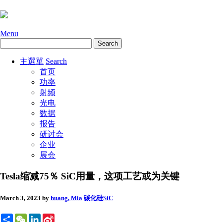
Menu
主選單
Search
首页
功率
射频
光电
数据
报告
研讨会
企业
展会
Tesla缩减75％ SiC用量，这项工艺或为关键
March 3, 2023
by
huang, Mia
碳化硅SiC
Share
WeChat
LinkedIn
Sina