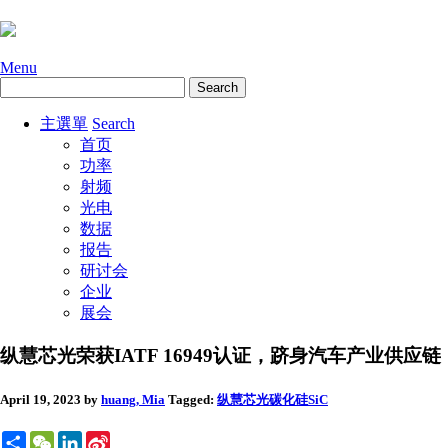
Menu
主選單
Search
首页
功率
射频
光电
数据
报告
研讨会
企业
展会
纵慧芯光荣获IATF 16949认证，跻身汽车产业供应链
April 19, 2023
by
huang, Mia
Tagged:
纵慧芯光
碳化硅SiC
Share
WeChat
LinkedIn
Sina