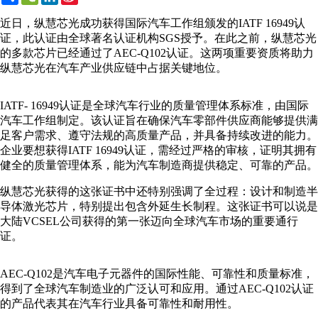
Weibo
近日，纵慧芯光成功获得国际汽车工作组颁发的IATF 16949认
证，此认证由全球著名认证机构SGS授予。在此之前，纵慧芯光
的多款芯片已经通过了AEC-Q102认证。这两项重要资质将助力
纵慧芯光在汽车产业供应链中占据关键地位。
IATF- 16949认证是全球汽车行业的质量管理体系标准，由国际
汽车工作组制定。该认证旨在确保汽车零部件供应商能够提供满
足客户需求、遵守法规的高质量产品，并具备持续改进的能力。
企业要想获得IATF 16949认证，需经过严格的审核，证明其拥有
健全的质量管理体系，能为汽车制造商提供稳定、可靠的产品。
纵慧芯光获得的这张证书中还特别强调了全过程：设计和制造半
导体激光芯片，特别提出包含外延生长制程。这张证书可以说是
大陆VCSEL公司获得的第一张迈向全球汽车市场的重要通行
证。
AEC-Q102是汽车电子元器件的国际性能、可靠性和质量标准，
得到了全球汽车制造业的广泛认可和应用。通过AEC-Q102认证
的产品代表其在汽车行业具备可靠性和耐用性。