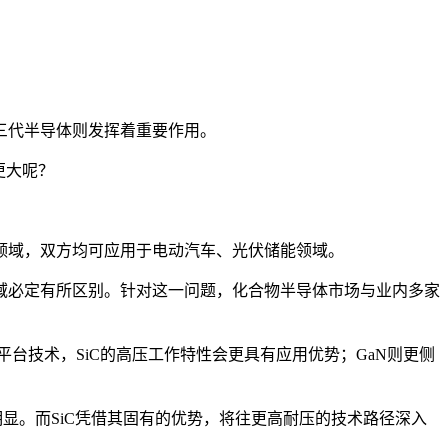
三代半导体则发挥着重要作用。
更大呢？
领域，双方均可应用于电动汽车、光伏储能领域。
域必定有所区别。针对这一问题，化合物半导体市场与业内多家
台技术，SiC的高压工作特性会更具有应用优势；GaN则更侧
明显。而SiC凭借其固有的优势，将往更高耐压的技术路径深入