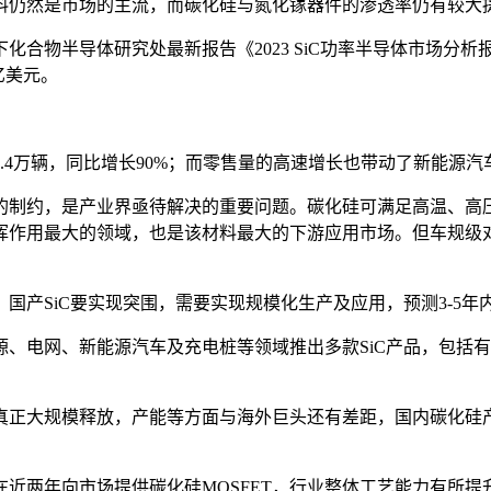
料仍然是市场的主流，而碳化硅与氮化镓器件的渗透率仍有较大
旗下化合物半导体研究处最新报告《2023 SiC功率半导体市场分析报告-
3亿美元。
.4万辆，同比增长90%；而零售量的高速增长也带动了新能源汽车渗
的制约，是产业界亟待解决的重要问题。碳化硅可满足高温、高
挥作用最大的领域，也是该材料最大的下游应用市场。但车规级
国产SiC要实现突围，需要实现规模化生产及应用，预测3-5
能源汽车及充电桩等领域推出多款SiC产品，包括有TO-247-2封装
真正大规模释放，产能等方面与海外巨头还有差距，国内碳化硅
近两年向市场提供碳化硅MOSFET，行业整体工艺能力有所