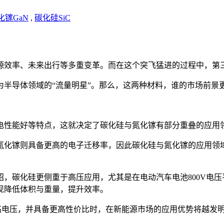
化镓GaN
,
碳化硅SiC
源效率、未来出行等多重变革。而在这个突飞猛进的过程中，第
半导体领域的“流量明星”。那么，这两种材料，谁的市场前景
电性能好等特点，这就决定了碳化硅与氮化镓有部分重叠的应用
氮化镓则具备更高的电子迁移率，因此碳化硅与氮化镓的应用领
，碳化硅更侧重于高压应用，尤其是在电动汽车电池800V电压平
实现降低体积与重量，提升效率。
超高电压，并具备更高性价比时，在新能源市场的应用优势将越发