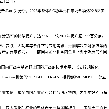
提升空间。
Part1》分析，2023年整体SiC功率元件市场规模达22.8亿美
透率的持续提升，达27.6%，较2021年提升超12个百分点。
压、高频、大功率等条件下的应用需求，进而解决新能源汽车的
对产品要求较高，且目前国际企业和国内企业正处于发展的不同
年内国内厂商有望追赶上国际厂商的技术水平，以支撑规模化。
的SiC SBD、TO-247-3/4封装的SiC MOSFET分立
产业要依靠整个国内产业链的合作与深度协同，才能更好的与海
提升，国内碳化硅行业的整体竞争力将不断提升，与国际大厂的差