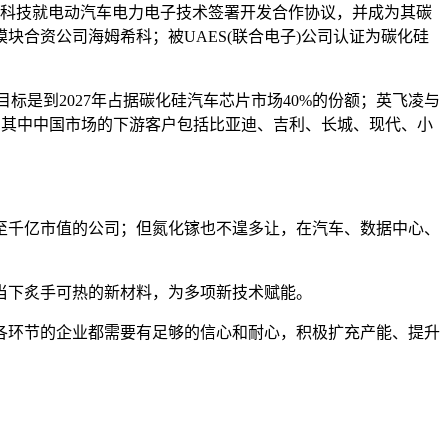
湃科技就电动汽车电力电子技术签署开发合作协议，并成为其碳
合资公司海姆希科；被UAES(联合电子)公司认证为碳化硅
目标是到2027年占据碳化硅汽车芯片市场40%的份额；英飞凌与
合作，其中中国市场的下游客户包括比亚迪、吉利、长城、现代、小
至千亿市值的公司；但氮化镓也不遑多让，在汽车、数据中心、
当下炙手可热的新材料，为多项新技术赋能。
各环节的企业都需要有足够的信心和耐心，积极扩充产能、提升