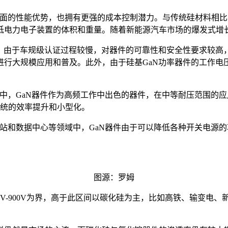
料方面的性能优势，也拥有更强的成本控制潜力。与传统硅材料相
低电力电子装置的体积和重量。随着新能源汽车市场的爆发式增长
由于车规级认证过程较慢，对器件的可靠性和安全性要求较高，并
大规模应用和普及。此外，由于硅基GaN功率器件的工作电压较
其中，GaN器件作为高频工作中出色的器件，在中等耐压范围的应
系统的效率提升和小型化。
基站和数据中心等领域中，GaN器件由于可以降低各种开关电源
图源：罗姆
0V-900V为界，高于此区间以碳化硅为主，比如高铁、输变电