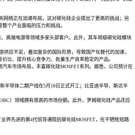
快充网络正在加速布局，这对碳化硅企业提出了更高的挑战；另
是整个产业面临的压力和挑战。
电桩、高端电源等领域多家头部客户。此外，其车规级碳化硅模块
内下游供应不足，叠加复杂的国际形势，导致国产化替代的加速，
性价比、提升核心竞争力、批量生产良率稳定的产品。
朝汽车市场布局，丰富碳化硅MOSFET系列。据悉，公司预计在
新半导体二期产线在5月18日正式开工；比亚迪半导、斯达半
充电器（OBC）领域拥有很高的市场份额。此外，罗姆碳化硅产品还应
布了业界先进的第4代低导通阻抗碳化硅MOSFET，在不牺牲短路