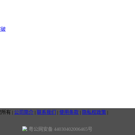
突破
权所有
|
公司简介
|
联系我们
|
使用条款
|
隐私权政策
|
粤公网安备 44030402006465号