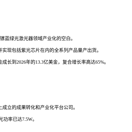
化镓蓝绿光激光器领域产业化的空白。
线并实现包括紫光芯片在内的全系列产品量产出货。
亿美金成长到2026年的13.3亿美金，复合增长率高达65%。
上成立的成果转化和产业化平台公司。
功率已达7.5W。