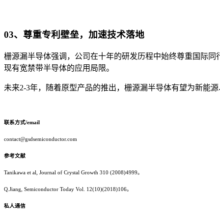
03、尊重专利壁垒，加速技术落地
栅源漏半导体强调，公司在十年的研发历程中始终尊重国际同行
现有宽禁带半导体的应用局限。
未来2-3年，随着原型产品的推出，栅源漏半导体有望为新能
联系方式/email
contact@gsdsemiconductor.com
参考文献
Tanikawa et al, Journal of Crystal Growth 310 (2008)4999。
Q.Jiang, Semiconductor Today Vol. 12(10)(2018)106。
私人通信