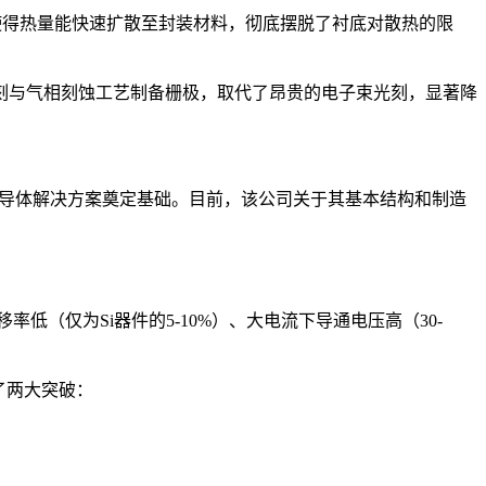
米）。这使得热量能快速扩散至封装材料，彻底摆脱了衬底对散热的限
刻与气相刻蚀工艺制备栅极，取代了昂贵的电子束光刻，显著降
成度半导体解决方案奠定基础。目前，该公司关于其基本结构和制造
低（仅为Si器件的5-10%）、大电流下导通电压高（30-
现了两大突破：