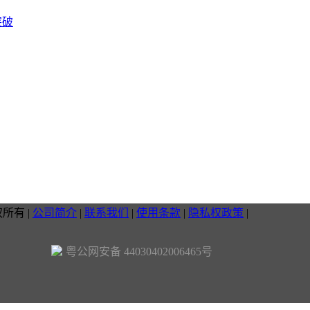
突破
权所有
|
公司简介
|
联系我们
|
使用条款
|
隐私权政策
|
粤公网安备 44030402006465号