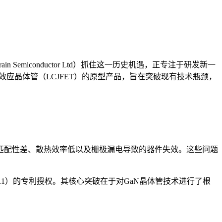
emiconductor Ltd）抓住这一历史机遇，正专注于研发新一
场效应晶体管（LCJFET）的原型产品，旨在突破现有技术瓶颈，
底匹配性差、散热效率低以及栅极漏电导致的器件失效。这些问题
80811）的专利授权。其核心突破在于对GaN晶体管技术进行了根