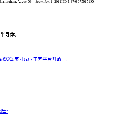
ons Birmingham, August 30 – September 1, 2011ISBN: 9789075815153。
物半导体。
睿芯6英寸GaN工艺平台开放
→
牌”