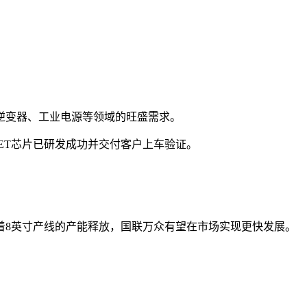
逆变器、工业电源等领域的旺盛需求。
SFET芯片已研发成功并交付客户上车验证。
着8英寸产线的产能释放，国联万众有望在市场实现更快发展。