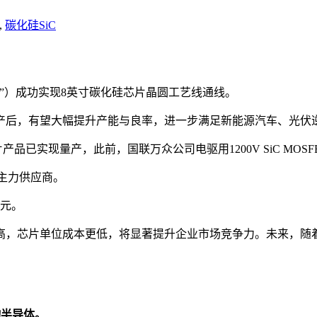
,
碳化硅SiC
”）成功实现8英寸碳化硅芯片晶圆工艺线通线。
产后，有望大幅提升产能与良率，进一步满足新能源汽车、光伏
片产品已实现量产，此前，国联万众公司电驱用1200V SiC MO
主力供应商。
亿元。
高，芯片单位成本更低，将显著提升企业市场竞争力。未来，随
物半导体。