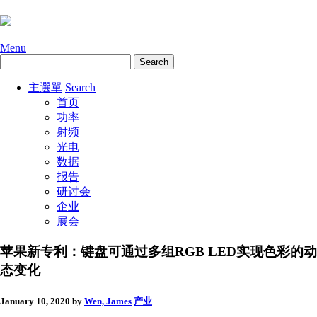
Menu
主選單
Search
首页
功率
射频
光电
数据
报告
研讨会
企业
展会
苹果新专利：键盘可通过多组RGB LED实现色彩的动
态变化
January 10, 2020
by
Wen, James
产业