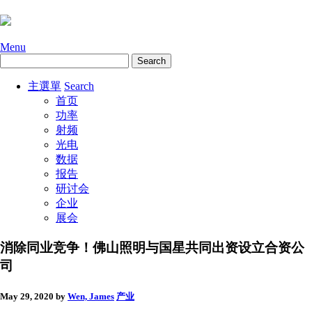
Menu
主選單
Search
首页
功率
射频
光电
数据
报告
研讨会
企业
展会
消除同业竞争！佛山照明与国星共同出资设立合资公
司
May 29, 2020
by
Wen, James
产业