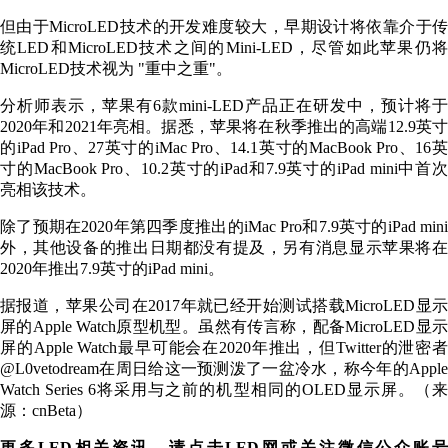
但由于MicroLED技术的开发难度较大，早期设计将依靠介于传
统LED和MicroLED技术之间的Mini-LED，尽管如此苹果仍将
MicroLED技术视为 "重中之重"。
分析师表示，苹果有6款mini-LED产品正在研发中，预计将于
2020年和2021年亮相。据悉，苹果将在秋季推出的高端12.9英寸
的iPad Pro、27英寸的iMac Pro、14.1英寸的MacBook Pro、16英
寸的MacBook Pro、10.2英寸的iPad和7.9英寸的iPad mini中首次
亮相该技术。
除了预期在2020年第四季度推出的iMac Pro和7.9英寸的iPad mini
外，其他设备的推出日期都没有提及，另有消息显示苹果将在
2020年推出7.9英寸的iPad mini。
据报道，苹果公司在2017年就已经开始测试搭载MicroLED显示
屏的Apple Watch原型机型。虽然有传言称，配备MicroLED显示
屏的Apple Watch最早可能会在2020年推出，但Twitter的泄密者
@L0vetodream在周日给这一预测泼了一盆冷水，称今年的Apple
Watch Series 6将采用与之前的机型相同的OLED显示屏。（来
源：cnBeta）
更多LED相关资讯，请点击LED网或关注微信公众账号