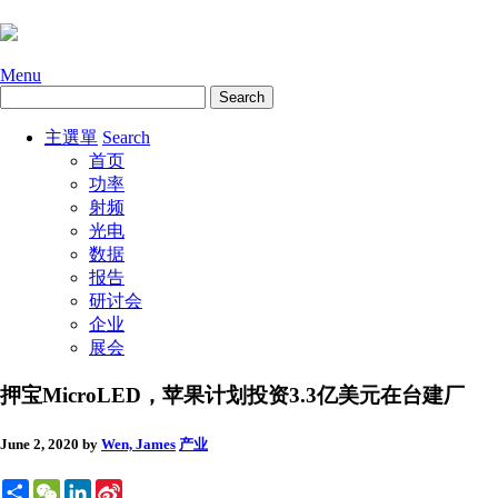
Menu
主選單
Search
首页
功率
射频
光电
数据
报告
研讨会
企业
展会
押宝MicroLED，苹果计划投资3.3亿美元在台建厂
June 2, 2020
by
Wen, James
产业
Share
WeChat
LinkedIn
Sina