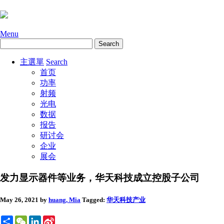
Menu
主選單
Search
首页
功率
射频
光电
数据
报告
研讨会
企业
展会
发力显示器件等业务，华天科技成立控股子公司
May 26, 2021
by
huang, Mia
Tagged:
华天科技
产业
Share
WeChat
LinkedIn
Sina