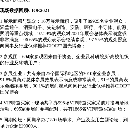
现场数据回顾CIOE2021
1.展示面积与观众：16万展示面积，吸引了89925名专业观众，
涵盖通信、消费电子、先进制造、安防、医疗、半导体、能源、
照明等重点领域，97.59%的观众对2021年展会总体表示满意或
非常满意，96.65%的观众表示会继续参观，97.55%的观众愿意
向同事及行业伙伴推荐CIOE中国光博会；
2.参观团：694家参观团来自于协会、企业及科研院所/高校组织
的行业及终端用户；
3.参展企业：共有来自25个国际和地区的3010家企业参展，
91.8%展商对总体参展效果表示满意或非常满意，91%的展商表
示会继续参展，90.1%的展商愿意向同行及行业伙伴推荐CIOE中
国光博会；
4.VIP特邀买家：现场共举办995场VIP特邀买家采购对接与洽谈
活动，695家参展商参与配对，共有1866名VIP特邀买家到场；
5.同期论坛：同期举办了80+场学术、产业及应用主题论坛，到
场听众超过9000人。