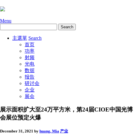
Menu
主選單
Search
首页
功率
射频
光电
数据
报告
研讨会
企业
展会
展示面积扩大至24万平方米，第24届CIOE中国光博
会展位预定火爆
December 31, 2021
by
huang, Mia
产业