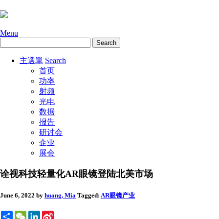
Menu
主選單
Search
首页
功率
射频
光电
数据
报告
研讨会
企业
展会
诠视科技轻量化AR眼镜登陆北美市场
June 6, 2022
by
huang, Mia
Tagged:
AR眼镜
产业
Share
WeChat
LinkedIn
Sina