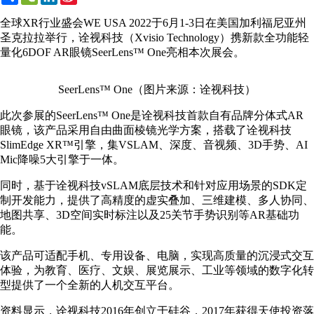
Weibo
全球XR行业盛会WE USA 2022于6月1-3日在美国加利福尼亚州
圣克拉拉举行，诠视科技（Xvisio Technology）携新款全功能轻
量化6DOF AR眼镜SeerLens™ One亮相本次展会。
SeerLens™ One（图片来源：诠视科技）
此次参展的SeerLens™ One是诠视科技首款自有品牌分体式AR
眼镜，该产品采用自由曲面棱镜光学方案，搭载了诠视科技
SlimEdge XR™引擎，集VSLAM、深度、音视频、3D手势、AI
Mic降噪5大引擎于一体。
同时，基于诠视科技vSLAM底层技术和针对应用场景的SDK定
制开发能力，提供了高精度的虚实叠加、三维建模、多人协同、
地图共享、3D空间实时标注以及25关节手势识别等AR基础功
能。
该产品可适配手机、专用设备、电脑，实现高质量的沉浸式交互
体验，为教育、医疗、文娱、展览展示、工业等领域的数字化转
型提供了一个全新的人机交互平台。
资料显示，诠视科技2016年创立于硅谷，2017年获得天使投资落