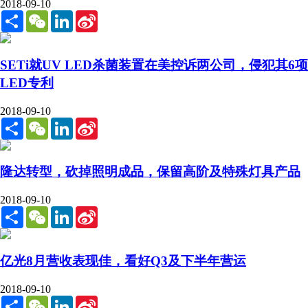
2018-09-10
Share
WeChat
LinkedIn
Sina
Weibo
SETi就UV LED杀菌装置在美控诉两公司，侵犯其6项
LED专利
2018-09-10
Share
WeChat
LinkedIn
Sina
Weibo
隆达转型，砍掉照明成品，保留高阶及特殊灯具产品
2018-09-10
Share
WeChat
LinkedIn
Sina
Weibo
亿光8月营收表现佳，看好Q3及下半年营运
2018-09-10
Share
WeChat
LinkedIn
Sina