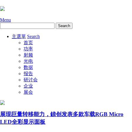
Menu
主選單
Search
首页
功率
射频
光电
数据
报告
研讨会
企业
展会
展现巨量转移能力，錼创发表多款车载RGB Micro
LED全彩显示面板