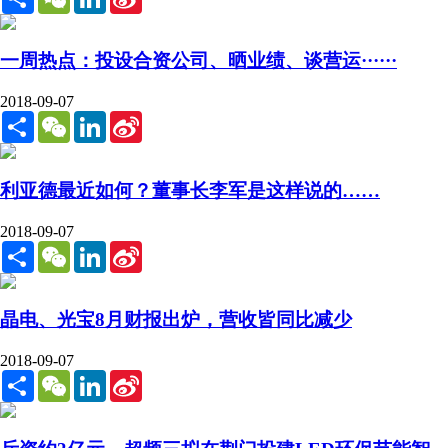
Weibo
一周热点：投设合资公司、晒业绩、谈营运······
2018-09-07
Share
WeChat
LinkedIn
Sina
Weibo
利亚德最近如何？董事长李军是这样说的……
2018-09-07
Share
WeChat
LinkedIn
Sina
Weibo
晶电、光宝8月财报出炉，营收皆同比减少
2018-09-07
Share
WeChat
LinkedIn
Sina
Weibo