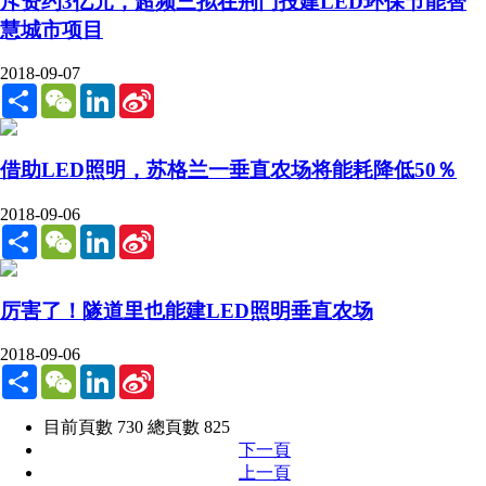
斥资约3亿元，超频三拟在荆门投建LED环保节能智
慧城市项目
2018-09-07
Share
WeChat
LinkedIn
Sina
Weibo
借助LED照明，苏格兰一垂直农场将能耗降低50％
2018-09-06
Share
WeChat
LinkedIn
Sina
Weibo
厉害了！隧道里也能建LED照明垂直农场
2018-09-06
Share
WeChat
LinkedIn
Sina
Weibo
目前頁數 730 總頁數 825
下一頁
上一頁