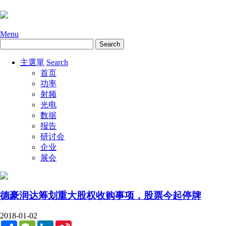
Menu
主選單
Search
首页
功率
射频
光电
数据
报告
研讨会
企业
展会
德豪润达筹划重大股权收购事项，股票今起停牌
2018-01-02
Share
WeChat
LinkedIn
Sina