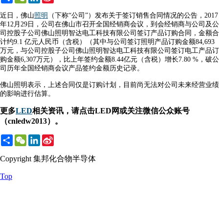
Weibo
近日，佛山
照明
（下称“公司”）发布关于签订销售合同情况的公告，2017
年12月29日，公司在佛山市召开全国经销商会议，到会经销商与公司及公
司控股子公司佛山照明智达电工科技有限公司签订产品订购合同，金额合
计约9.1 亿元人民币（含税）（其中与公司签订照明产品订购金额84,693
万元，与公司控股子公司佛山照明智达电工科技有限公司签订电工产品订
购金额6,307万元），比上年签约金额8.44亿元（含税）增长7.80 %，破公
司历年全国经销商会议产品签约金额历史记录。
佛山照明表示，上述合同仅是订购计划，目前尚无法对公司未来经营业绩
的影响进行估算。
更多
LED
相关资讯，请点击LED网或关注微信公众账号
（cnledw2013）。
Share
WeChat
LinkedIn
Sina
Weibo
Copyright 集邦化合物半导体
Top