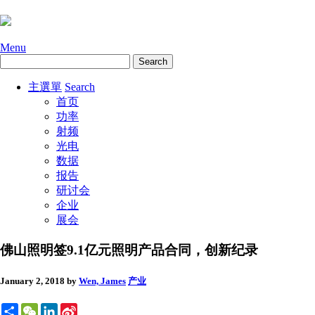
Menu
主選單
Search
首页
功率
射频
光电
数据
报告
研讨会
企业
展会
佛山照明签9.1亿元照明产品合同，创新纪录
January 2, 2018
by
Wen, James
产业
Share
WeChat
LinkedIn
Sina