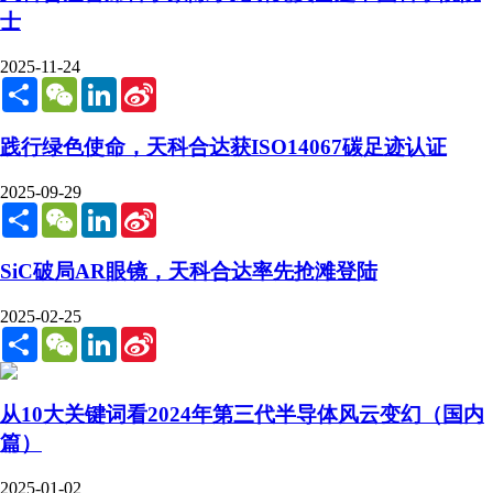
士
2025-11-24
Share
WeChat
LinkedIn
Sina
Weibo
践行绿色使命，天科合达获ISO14067碳足迹认证
2025-09-29
Share
WeChat
LinkedIn
Sina
Weibo
SiC破局AR眼镜，天科合达率先抢滩登陆
2025-02-25
Share
WeChat
LinkedIn
Sina
Weibo
从10大关键词看2024年第三代半导体风云变幻（国内
篇）
2025-01-02