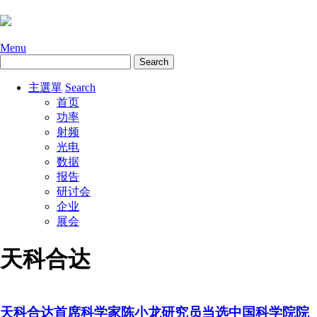
Menu
主選單
Search
首页
功率
射频
光电
数据
报告
研讨会
企业
展会
天科合达
天科合达首席科学家陈小龙研究员当选中国科学院院