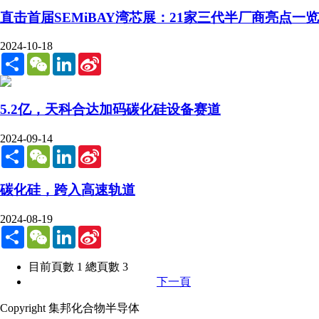
直击首届SEMiBAY湾芯展：21家三代半厂商亮点一览
2024-10-18
Share
WeChat
LinkedIn
Sina
Weibo
5.2亿，天科合达加码碳化硅设备赛道
2024-09-14
Share
WeChat
LinkedIn
Sina
Weibo
碳化硅，跨入高速轨道
2024-08-19
Share
WeChat
LinkedIn
Sina
Weibo
目前頁數 1 總頁數 3
下一頁
Copyright 集邦化合物半导体