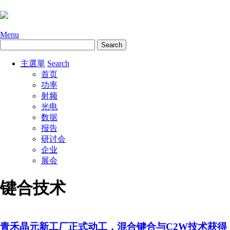
Menu
主選單
Search
首页
功率
射频
光电
数据
报告
研讨会
企业
展会
键合技术
青禾晶元新工厂正式动工，混合键合与C2W技术获得