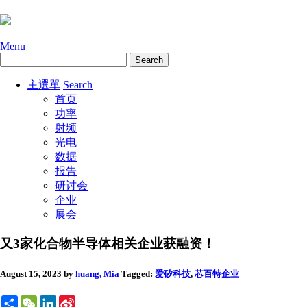
Menu
主選單
Search
首页
功率
射频
光电
数据
报告
研讨会
企业
展会
又3家化合物半导体相关企业获融资！
August 15, 2023
by
huang, Mia
Tagged:
爱矽科技
,
芯百特
企业
Share
WeChat
LinkedIn
Sina