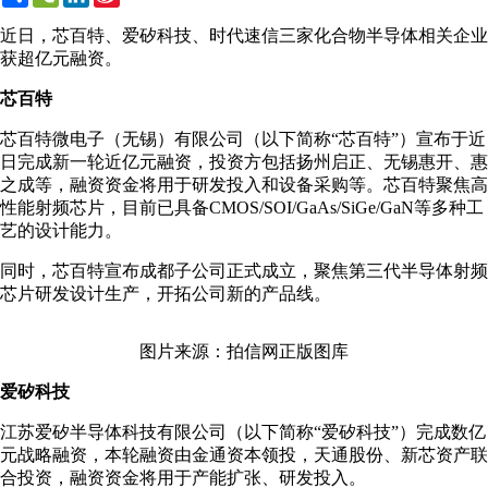
Weibo
近日，芯百特、爱矽科技、时代速信三家化合物半导体相关企业
获超亿元融资。
芯百特
芯百特微电子（无锡）有限公司（以下简称“芯百特”）宣布于近
日完成新一轮近亿元融资，投资方包括扬州启正、无锡惠开、惠
之成等，融资资金将用于研发投入和设备采购等。芯百特聚焦高
性能射频芯片，目前已具备CMOS/SOI/GaAs/SiGe/GaN等多种工
艺的设计能力。
同时，芯百特宣布成都子公司正式成立，聚焦第三代半导体射频
芯片研发设计生产，开拓公司新的产品线。
图片来源：拍信网正版图库
爱矽科技
江苏爱矽半导体科技有限公司（以下简称“爱矽科技”）完成数亿
元战略融资，本轮融资由金通资本领投，天通股份、新芯资产联
合投资，融资资金将用于产能扩张、研发投入。