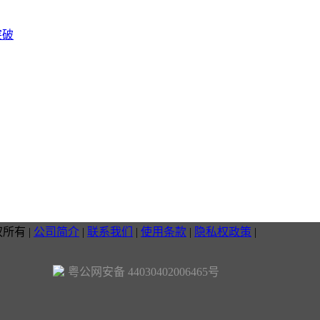
突破
权所有
|
公司简介
|
联系我们
|
使用条款
|
隐私权政策
|
粤公网安备 44030402006465号