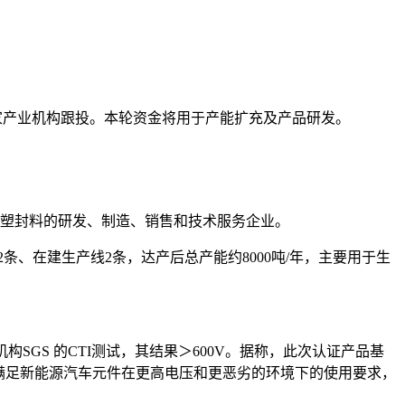
多家产业机构跟投。本轮资金将用于产能扩充及产品研发。
氧塑封料的研发、制造、销售和技术服务企业。
、在建生产线2条，达产后总产能约8000吨/年，主要用于生
构SGS 的CTI测试，其结果＞600V。据称，此次认证产品基
且满足新能源汽车元件在更高电压和更恶劣的环境下的使用要求，