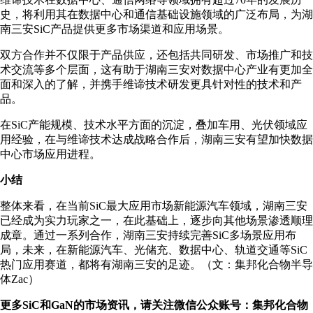
史，将利用其在数据中心和通信基础设施领域的广泛布局，为湖
南三安SiC产品提供更多市场渠道和应用场景。
双方合作并不仅限于产品供应，还包括共同研发、市场推广和技
术交流等多个层面，这有助于湖南三安对数据中心产业有更加全
面和深入的了解，并携手维谛技术研发更具针对性的技术和产
品。
在SiC产能规模、技术水平方面的沉淀，叠加车用、光伏领域应
用经验，在与维谛技术达成战略合作后，湖南三安有望加快数据
中心市场应用进程。
小结
整体来看，在当前SiC最大应用市场新能源汽车领域，湖南三安
已经成为实力玩家之一，在此基础上，逐步向其他场景渗透顺理
成章。通过一系列合作，湖南三安持续完善SiC多场景应用布
局，未来，在新能源汽车、光储充、数据中心、轨道交通等SiC
热门应用赛道，都将有湖南三安的足迹。（文：集邦化合物半导
体Zac）
更多SiC和GaN的市场资讯，请关注微信公众账号：集邦化合物