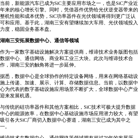
当前，新能源汽车已成为SiC主要应用市场之一，也是SiC产业近
年来的核心增长引擎。同时，凭借器件优势给光伏逆变器带来的
整机性能和成本优势，SiC功率器件在光伏领域将得到更广泛认
可和应用。基于此，湖南三安有望继续加大车用、光伏领域投入
力度，稳固业务基本盘。
湖南三安拓展数据中心、通信等领域
作为一家数字基础设施解决方案提供商，维谛技术业务版图包括
数据中心、通信网络、商业和工业三大块。此次与维谛技术合
作，湖南三安的触角将进一步延伸。
据悉，数据中心是全球协作的特定设备网络，用来在网络基础设
施上传递、加速、展示、计算、存储数据信息。当前，以数据中
心为代表的数字基础设施应用场景不断扩大，全球数据中心产业
迎来发展机遇。
与传统的硅功率器件和其他方案相比，SiC技术可极大提升数据
中心的能源效率，在数据中心基础设施市场应用潜力较大，有望
吸引各大SiC厂商切入数据中心赛道，湖南三安已成为其中之
一。
维谛技术在数据中心、通信网络等领域拥有超过70年的发展历