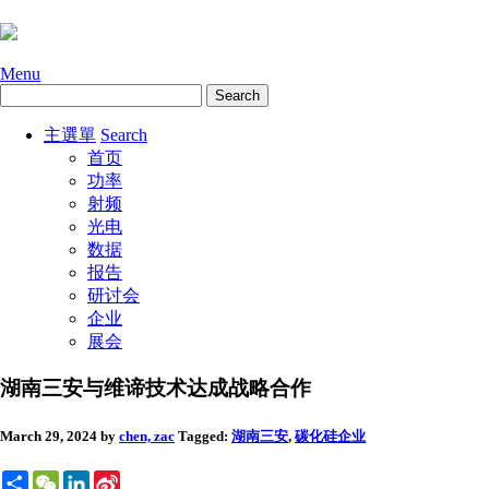
Menu
主選單
Search
首页
功率
射频
光电
数据
报告
研讨会
企业
展会
湖南三安与维谛技术达成战略合作
March 29, 2024
by
chen, zac
Tagged:
湖南三安
,
碳化硅
企业
Share
WeChat
LinkedIn
Sina