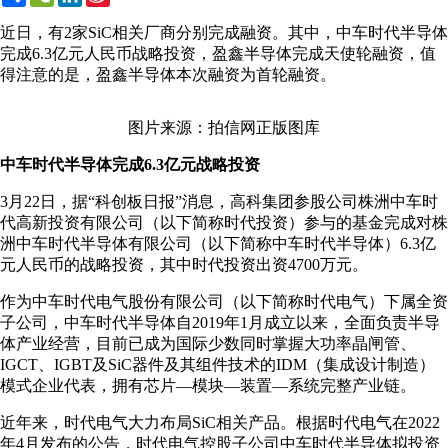
Weibo
近日，有2家SiC相关厂商分别完成融资。其中，中车时代半导体
完成6.3亿元人民币战略投资，盈鑫半导体完成天使轮融资，值
得注意的是，盈鑫半导体本次融资为首轮融资。
图片来源：拍信网正版图库
中车时代半导体完成6.3亿元战略投资
3月22日，据“科创板日报”消息，高科集团参股公司株洲中车时
代高新投资有限公司（以下简称时代投资）参与的基金完成对株
洲中车时代半导体有限公司（以下简称中车时代半导体）6.3亿
元人民币的战略投资，其中时代投资出资4700万元。
作为中车时代电气股份有限公司（以下简称时代电气）下属全资
子公司，中车时代半导体自2019年1月成立以来，全面负责半导
体产业经营，目前已成为国际少数同时掌握大功率晶闸管、
IGCT、IGBT及SiC器件及其组件技术的IDM（集成设计制造）
模式企业代表，拥有芯片—模块—装置—系统完整产业链。
近年来，时代电气大力布局SiC相关产品。根据时代电气在2022
年4月发布的公告，时代电气控股子公司中车时代半导体拟投资