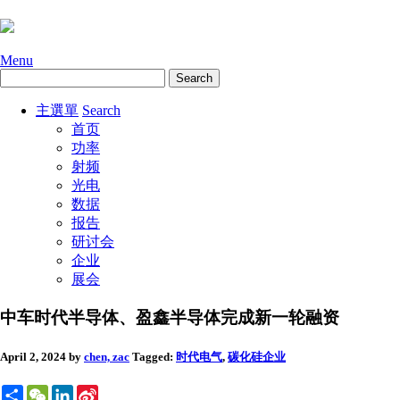
Menu
主選單
Search
首页
功率
射频
光电
数据
报告
研讨会
企业
展会
中车时代半导体、盈鑫半导体完成新一轮融资
April 2, 2024
by
chen, zac
Tagged:
时代电气
,
碳化硅
企业
Share
WeChat
LinkedIn
Sina