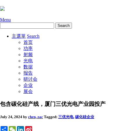
Menu
主選單
Search
首页
功率
射频
光电
数据
报告
研讨会
企业
展会
包含碳化硅产线，厦门三优光电产业园投产
July 24, 2024
by
chen, zac
Tagged:
三优光电
,
碳化硅
企业
Share
WeChat
LinkedIn
Sina