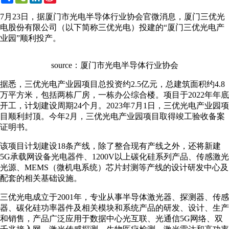
Weibo
7月23日，据厦门市光电半导体行业协会官微消息，厦门三优光
电股份有限公司（以下简称三优光电）投建的“厦门三优光电产
业园”顺利投产。
source：厦门市光电半导体行业协会
据悉，三优光电产业园项目总投资约2.5亿元，总建筑面积约4.8
万平方米，包括两栋厂房，一栋办公综合楼。项目于2022年年底
开工，计划建设周期24个月。2023年7月1日，三优光电产业园项
目顺利封顶。今年2月，三优光电产业园项目取得竣工验收备案
证明书。
该项目计划建设18条产线，除了整合现有产线之外，还将新建
5G承载网设备光电器件、1200V以上碳化硅系列产品、传感激光
光源、MEMS（微机电系统）芯片封测等产线的设计研发中心及
配套的相关基础设施。
三优光电成立于2001年，专业从事半导体激光器、探测器、传感
器、碳化硅功率器件及相关模块和系统产品的研发、设计、生产
和销售，产品广泛应用于数据中心光互联、光通信5G网络、双