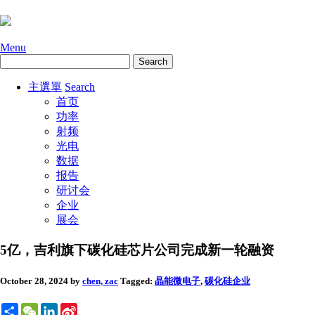
Menu
主選單
Search
首页
功率
射频
光电
数据
报告
研讨会
企业
展会
5亿，吉利旗下碳化硅芯片公司完成新一轮融资
October 28, 2024
by
chen, zac
Tagged:
晶能微电子
,
碳化硅
企业
Share
WeChat
LinkedIn
Sina