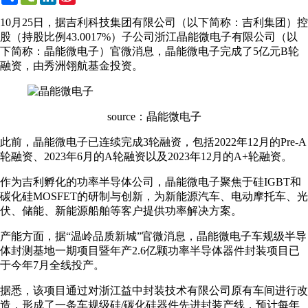
Weibo
10月25日，据吉利科技集团有限公司（以下简称：吉利集团）控
股（持股比例43.0017%）子公司浙江晶能微电子有限公司（以
下简称：晶能微电子）官微消息，晶能微电子完成了5亿元B轮
融资，由秀洲翎航基金投资。
source：晶能微电子
此前，晶能微电子已连续完成3轮融资，包括2022年12月的Pre-A
轮融资、2023年6月的A轮融资以及2023年12月的A+轮融资。
作为吉利孵化的功率半导体公司，晶能微电子聚焦于硅IGBT和
碳化硅MOSFET的研制与创新，为新能源汽车、电动摩托车、光
伏、储能、新能源船舶等客户提供功率解决方案。
产能方面，据“温岭品质新城”官微消息，晶能微电子车规级半导
体封测基地一期项目暨年产2.6亿颗功率半导体器件封装项目已
于今年7月全线投产。
据悉，该项目通过对浙江益中封装技术有限公司原有车间进行改
造，形成了一条车规级硅/碳化硅器件先进封装产线，预计每年