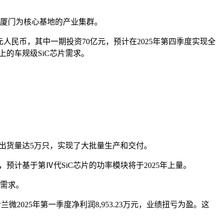
以厦门为核心基地的产业集群。
0亿元人民币，其中一期投资70亿元，预计在2025年第四季度实现全
的车规级SiC芯片需求。
计出货量达5万只，实现了大批量生产和交付。
，预计基于第Ⅳ代SiC芯片的功率模块将于2025年上量。
的需求。
兰微2025年第一季度净利润8,953.23万元，业绩扭亏为盈。这