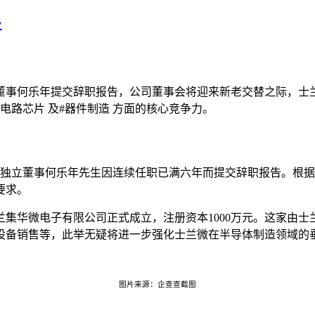
业
董事何乐年提交辞职报告，公司董事会将迎来新老交替之际，士
电路芯片 及#器件制造 方面的核心竞争力。
，独立董事何乐年先生因连续任职已满六年而提交辞职报告。根
要求。
集华微电子有限公司正式成立，注册资本1000万元。这家由
设备销售等，此举无疑将进一步强化士兰微在半导体制造领域的
图片来源：企查查截图