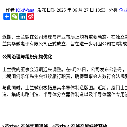
作者
KikiWang
|
发布日期
2025 年 06 月 27 日 13:53
|
分类
企
Share
WeChat
LinkedIn
Sina
Weibo
近期，士兰微在公司治理与产业布局上均有重要动态。在独立
兰集华微电子有限公司正式成立，旨在进一步巩固公司在#集成
公司治理与组织架构优化
士兰微的董事会近期迎来调整。在6月25日，公司发布公告称
此期间何乐年先生会继续履行职责，确保董事会人数符合法规
与此同时，士兰微积极拓展其半导体制造版图。近期，厦门士兰
造、集成电路制造、半导体分立器件制造以及半导体器件专用
8英寸SiC产线实现通线，6英寸SiC产线产能持续释放