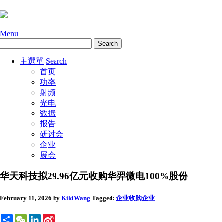
Menu
主選單
Search
首页
功率
射频
光电
数据
报告
研讨会
企业
展会
华天科技拟29.96亿元收购华羿微电100%股份
February 11, 2026
by
KikiWang
Tagged:
企业收购
企业
Share
WeChat
LinkedIn
Sina