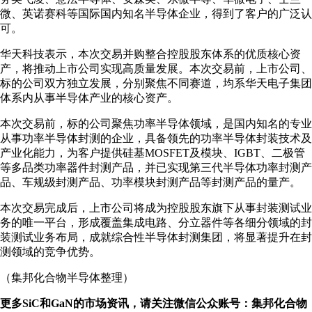
微、英诺赛科等国际国内知名半导体企业，得到了客户的广泛认
可。
华天科技表示，本次交易并购整合控股股东体系的优质核心资
产，将推动上市公司实现高质量发展。本次交易前，上市公司、
标的公司双方独立发展，分别聚焦不同赛道，均系华天电子集团
体系内从事半导体产业的核心资产。
本次交易前，标的公司聚焦功率半导体领域，是国内知名的专业
从事功率半导体封测的企业，具备领先的功率半导体封装技术及
产业化能力，为客户提供硅基MOSFET及模块、IGBT、二极管
等多品类功率器件封测产品，并已实现第三代半导体功率封测产
品、车规级封测产品、功率模块封测产品等封测产品的量产。
本次交易完成后，上市公司将成为控股股东旗下从事封装测试业
务的唯一平台，形成覆盖集成电路、分立器件等各细分领域的封
装测试业务布局，成就综合性半导体封测集团，将显著提升在封
测领域的竞争优势。
（集邦化合物半导体整理）
更多SiC和GaN的市场资讯，请关注微信公众账号：集邦化合物